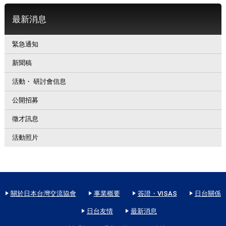
最新消息
緊急通知
新聞稿
活動・ 研討會信息
公開招募
徵才訊息
活動照片
關於日本台灣交流協會
事業概要
簽證・VISAS
日台關係
日台友情
最新消息