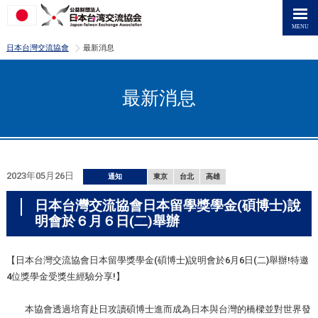
>
日本台灣交流協會
最新消息
最新消息
2023年05月26日
通知
東京
台北
高雄
日本台灣交流協會日本留學獎學金(碩博士)說
明會於６月６日(二)舉辦
【日本台灣交流協會日本留學獎學金(碩博士)說明會於6月6日(二)舉辦!特邀
4位獎學金受獎生經驗分享!】
本協會透過培育赴日攻讀碩博士進而成為日本與台灣的橋樑並對世界發