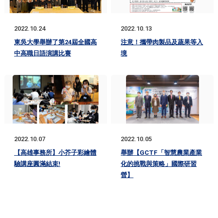
2022.10.24
2022.10.13
東吳大學舉辦了第24屆全國高
注意！攜帶肉製品及蔬果等入
中高職日語演講比賽
境
2022.10.07
2022.10.05
【高雄事務所】小芥子彩繪體
舉辦【GCTF「智慧農業產業
驗講座圓滿結束!
化的挑戰與策略」國際研習
營】