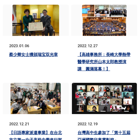
2023.01.06
2022.12.27
蔡少卿女士獲頒瑞宝双光章
【高雄事務所：長崎大學熱帶
醫學研究所山本太郎教授演
講 圓滿落幕！】
2022.12.21
2022.12.19
【日語專家派遣事業】在台北
台灣高中生參加了「第十五屆
市立第一女子高級中學進行賀
亞洲國際兒童電影節」