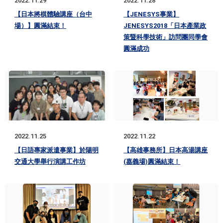
2022.11.29
2022.11.28
【日本將棋體驗講座（台中
【JENESYS事業】
場）】圓滿結束！
JENESYS2018「日本產業政
策暨科學技術」訪問團同學會
圓滿成功
2022.11.25
2022.11.22
【日語專家派遣事業】於陽明
【高雄事務所】日本高湯講座
交通大學舉行演講工作坊
(嘉義場)圓滿結束！