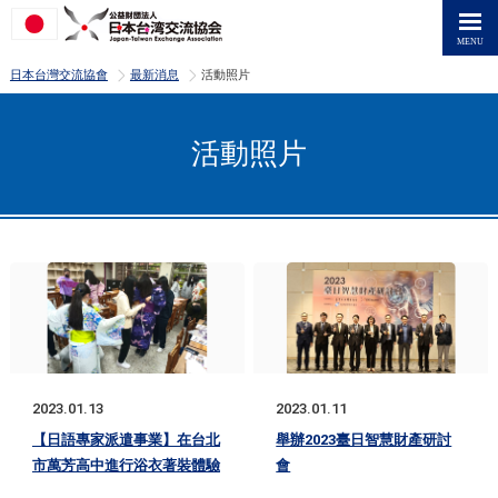
>
>
日本台灣交流協會
最新消息
活動照片
活動照片
2023.01.13
2023.01.11
【日語專家派遣事業】在台北
舉辦2023臺日智慧財產研討
市萬芳高中進行浴衣著裝體驗
會