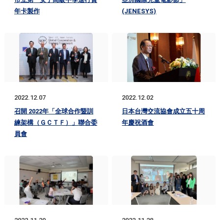
年卡製作
(JENESYS)
2022.12.07
2022.12.02
召開 2022年「全球合作暨訓
日本台灣交流協會成立五十周
練架構（ＧＣＴＦ）」聯合委
年慶祝酒會
員會