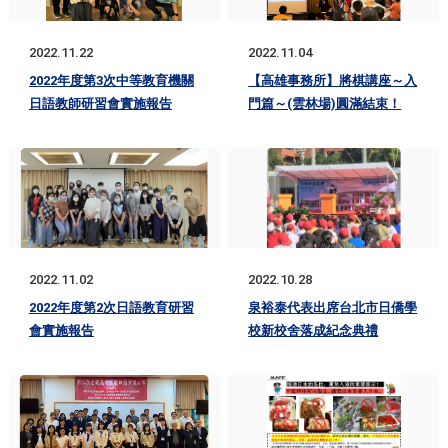
2022.11.22
2022.11.04
2022年度第3次中等教育機關
【高雄事務所】將棋講座～入
日語教師研習會實施報告
門篇～(雲林場)圓滿結束！
2022.11.02
2022.10.28
2022年度第2次日語教育研習
泉裕泰代表出席台北市日僑學
會實施報告
校新校舍落成紀念典禮