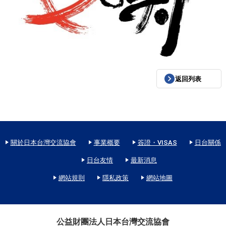
返回列表
關於日本台灣交流協會
事業概要
簽證・VISAS
日台關係
日台友情
最新消息
網站規則
隱私政策
網站地圖
公益財團法人日本台灣交流協會