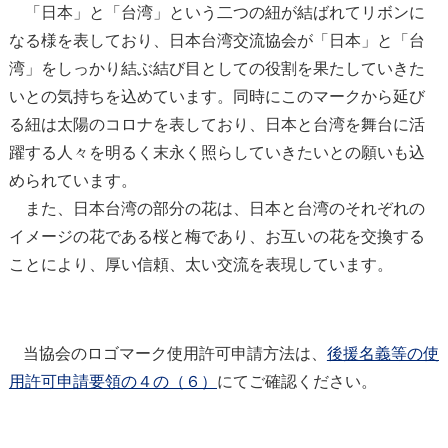
「日本」と「台湾」という二つの紐が結ばれてリボンに
なる様を表しており、日本台湾交流協会が「日本」と「台
湾」をしっかり結ぶ結び目としての役割を果たしていきた
いとの気持ちを込めています。同時にこのマークから延び
る紐は太陽のコロナを表しており、日本と台湾を舞台に活
躍する人々を明るく末永く照らしていきたいとの願いも込
められています。
また、日本台湾の部分の花は、日本と台湾のそれぞれの
イメージの花である桜と梅であり、お互いの花を交換する
ことにより、厚い信頼、太い交流を表現しています。
当協会のロゴマーク使用許可申請方法は、
後援名義等の使
用許可申請要領の４の（６）
にてご確認ください。