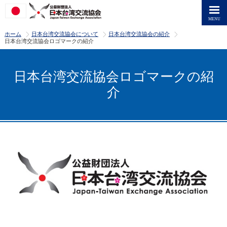
>
>
>
ホーム
日本台湾交流協会について
日本台湾交流協会の紹介
日本台湾交流協会ロゴマークの紹介
日本台湾交流協会ロゴマークの紹
介