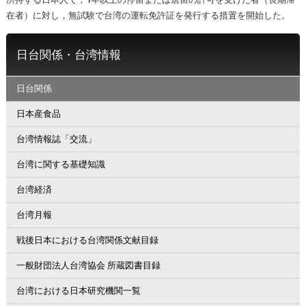
在者）に対し，無試験で台湾の運転免許証を発行する措置を開始した。
日台関係・台湾情報
日台関係
日本産食品
台湾情報誌「交流」
台湾に関する基礎知識
台湾経済
台湾月報
戦後日本における台湾関係文献目録
一般財団法人台湾協会 所蔵図書目録
台湾における日本研究機関一覧