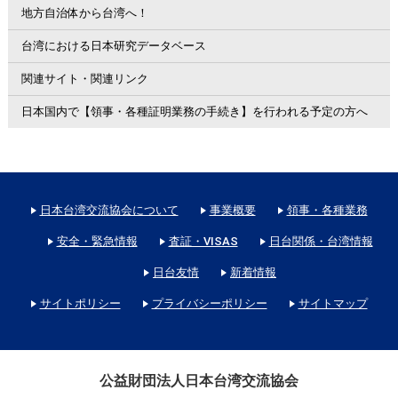
地方自治体から台湾へ！
台湾における日本研究データベース
関連サイト・関連リンク
日本国内で【領事・各種証明業務の手続き】を行われる予定の方へ
日本台湾交流協会について
事業概要
領事・各種業務
安全・緊急情報
査証・VISAS
日台関係・台湾情報
日台友情
新着情報
サイトポリシー
プライバシーポリシー
サイトマップ
公益財団法人日本台湾交流協会