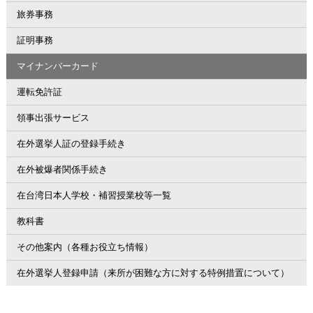
旅券事務
証明事務
マイナンバーカード
運転免許証
領事出張サービス
在外選挙人証の登録手続き
在外被爆者関係手続き
在台湾日本人学校・補習授業校等一覧
教科書
その他案内（各種お役立ち情報）
在外選挙人登録申請（来所が困難な方に対する特例措置について）