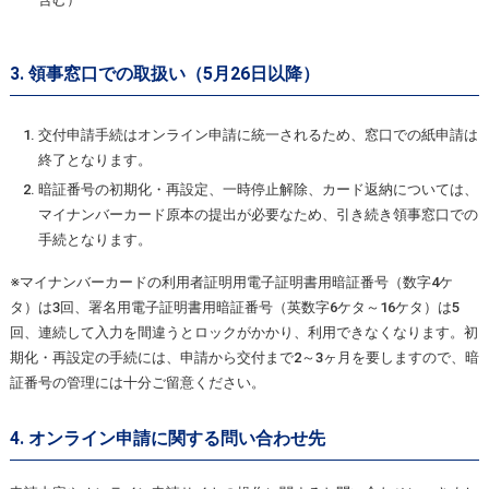
3. 領事窓口での取扱い（5月26日以降）
交付申請手続はオンライン申請に統一されるため、窓口での紙申請は
終了となります。
暗証番号の初期化・再設定、一時停止解除、カード返納については、
マイナンバーカード原本の提出が必要なため、引き続き領事窓口での
手続となります。
※マイナンバーカードの利用者証明用電子証明書用暗証番号（数字4ケ
タ）は3回、署名用電子証明書用暗証番号（英数字6ケタ～16ケタ）は5
回、連続して入力を間違うとロックがかかり、利用できなくなります。初
期化・再設定の手続には、申請から交付まで2～3ヶ月を要しますので、暗
証番号の管理には十分ご留意ください。
4. オンライン申請に関する問い合わせ先