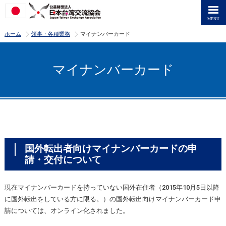
>
>
ホーム
領事・各種業務
マイナンバーカード
マイナンバーカード
国外転出者向けマイナンバーカードの申
請・交付について
現在マイナンバーカードを持っていない国外在住者（2015年10月5日以降
に国外転出をしている方に限る。）の国外転出向けマイナンバーカード申
請については、オンライン化されました。