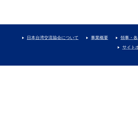
日本台湾交流協会について
事業概要
領事・各
サイト