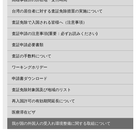
台湾の居住者に対する査証免除措置の実施について
査証免除で入国される皆様へ（注意事項）
査証申請の注意事項(重要：必ずお読みください)
査証申請必要書類
査証の手数料について
ワーキングホリデー
申請書ダウンロード
査証免除対象国及び地域のリスト
再入国許可の有効期間延長について
医療滞在ビザ
我が国の外国人の受入れ環境整備に関する取組について