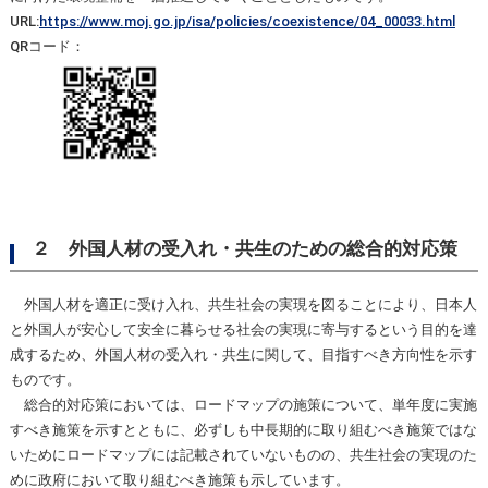
URL:
https://www.moj.go.jp/isa/policies/coexistence/04_00033.html
QRコード：
２ 外国人材の受入れ・共生のための総合的対応策
外国人材を適正に受け入れ、共生社会の実現を図ることにより、日本人
と外国人が安心して安全に暮らせる社会の実現に寄与するという目的を達
成するため、外国人材の受入れ・共生に関して、目指すべき方向性を示す
ものです。
総合的対応策においては、ロードマップの施策について、単年度に実施
すべき施策を示すとともに、必ずしも中長期的に取り組むべき施策ではな
いためにロードマップには記載されていないものの、共生社会の実現のた
めに政府において取り組むべき施策も示しています。