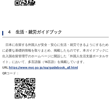
４ 生活・就労ガイドブック
日本に在留する外国人が安全・安心に生活・就労できるようにするため
に必要な基礎的情報を取りまとめ、掲載したものです。本ガイドブックに
出入国在留管理庁のホームページに開設した「外国人生活支援ポータルサ
イト」において、多言語版（16言語）を掲載しています。
URL:
https://www.moj.go.jp/isa/guidebook_all.html
QRコード：