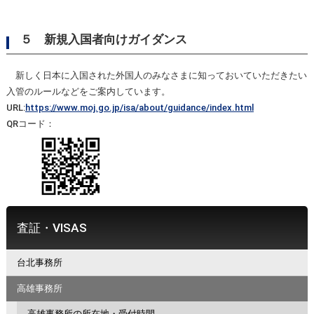
５ 新規入国者向けガイダンス
新しく日本に入国された外国人のみなさまに知っておいていただきたい
入管のルールなどをご案内しています。
URL:
https://www.moj.go.jp/isa/about/guidance/index.html
QRコード：
査証・VISAS
台北事務所
高雄事務所
高雄事務所の所在地・受付時間