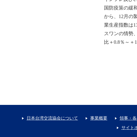
国防疫策の緩
から、12月の製
業生産指数は13
スワンの情勢、
比＋0.8％～
日本台湾交流協会について
事業概要
領事・各
サイト