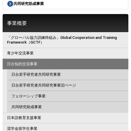
共同研究助成事業
事業概要
「グローバル協力訓練枠組み」Global Cooperation and Training
Framework（GCTF）
青少年交流事業
日台知的交流事業
日台若手研究者共同研究事業
日台若手研究者共同研究事業旧ページ
フェローシップ事業
共同研究助成事業
日本語教育支援事業
奨学金留学生事業