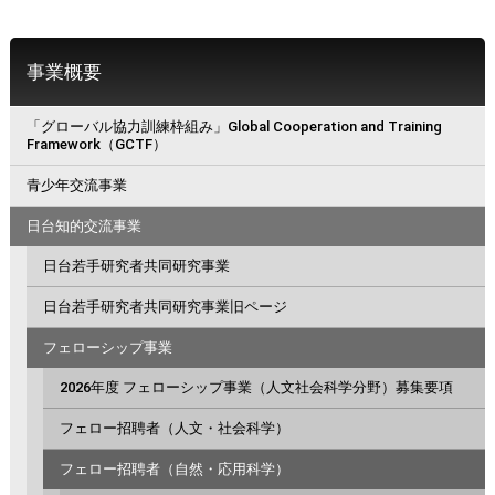
事業概要
「グローバル協力訓練枠組み」Global Cooperation and Training
Framework（GCTF）
青少年交流事業
日台知的交流事業
日台若手研究者共同研究事業
日台若手研究者共同研究事業旧ページ
フェローシップ事業
2026年度 フェローシップ事業（人文社会科学分野）募集要項
フェロー招聘者（人文・社会科学）
フェロー招聘者（自然・応用科学）