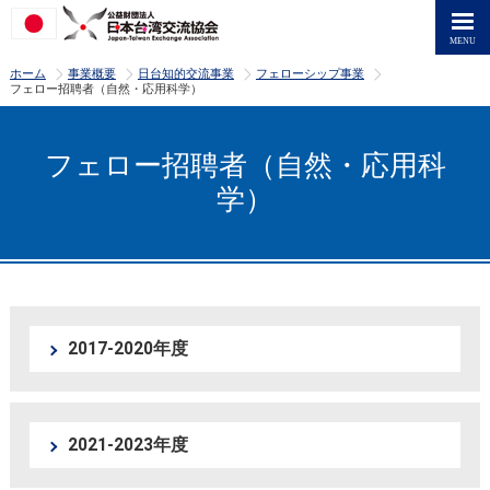
>
>
>
>
ホーム
事業概要
日台知的交流事業
フェローシップ事業
フェロー招聘者（自然・応用科学）
フェロー招聘者（自然・応用科
学）
2017-2020年度
2021-2023年度