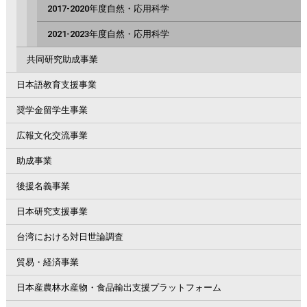
2017-2020年度自然・応用科学
2021-2023年度自然・応用科学
共同研究助成事業
日本語教育支援事業
奨学金留学生事業
広報文化交流事業
助成事業
後援名義事業
日本研究支援事業
台湾における対日世論調査
貿易・経済事業
日本産農林水産物・食品輸出支援プラットフォーム