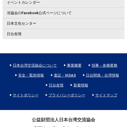
イベントカレンダー
当協会のFacebook公式ページについて
日本文化センター
日台友情
日本台湾交流協会について
事業概要
領事・各種業務
安全・緊急情報
査証・VISAS
日台関係・台湾情報
日台友情
新着情報
サイトポリシー
プライバシーポリシー
サイトマップ
公益財団法人日本台湾交流協会