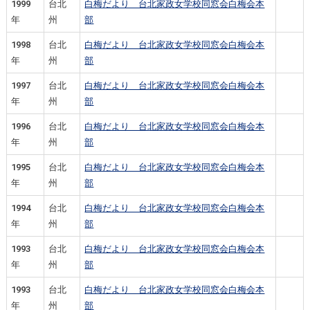
1999
台北
白梅だより 台北家政女学校同窓会白梅会本
年
州
部
1998
台北
白梅だより 台北家政女学校同窓会白梅会本
年
州
部
1997
台北
白梅だより 台北家政女学校同窓会白梅会本
年
州
部
1996
台北
白梅だより 台北家政女学校同窓会白梅会本
年
州
部
1995
台北
白梅だより 台北家政女学校同窓会白梅会本
年
州
部
1994
台北
白梅だより 台北家政女学校同窓会白梅会本
年
州
部
1993
台北
白梅だより 台北家政女学校同窓会白梅会本
年
州
部
1993
台北
白梅だより 台北家政女学校同窓会白梅会本
年
州
部