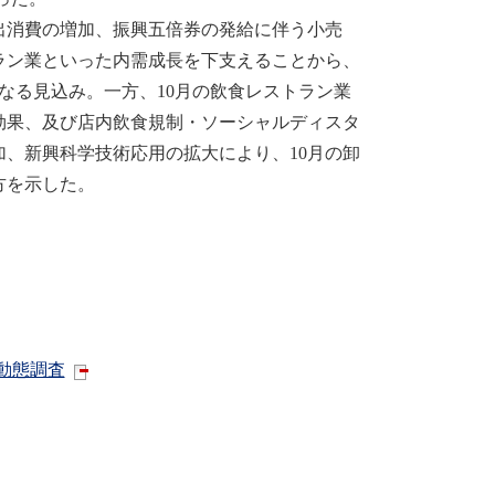
消費の増加、振興五倍券の発給に伴う小売
ラン業といった内需成長を下支えることから、
％となる見込み。一方、10月の飲食レストラン業
効果、及び店内飲食規制・ソーシャルディスタ
、新興科学技術応用の拡大により、10月の卸
方を示した。
動態調査