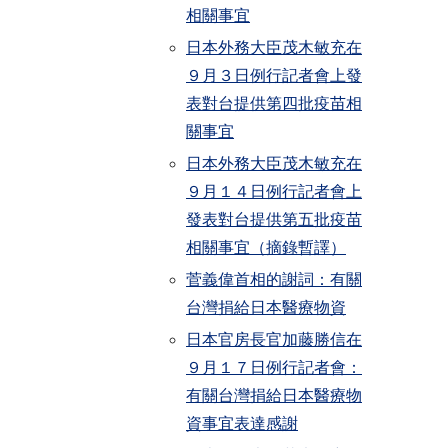
相關事宜
日本外務大臣茂木敏充在
９月３日例行記者會上發
表對台提供第四批疫苗相
關事宜
日本外務大臣茂木敏充在
９月１４日例行記者會上
發表對台提供第五批疫苗
相關事宜（摘錄暫譯）
菅義偉首相的謝詞：有關
台灣捐給日本醫療物資
日本官房長官加藤勝信在
９月１７日例行記者會：
有關台灣捐給日本醫療物
資事宜表達感謝