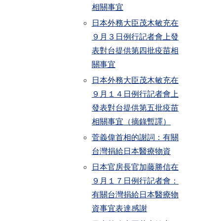
相關事宜
日本外務大臣茂木敏充在
９月３日例行記者會上發
表對台提供第四批疫苗相
關事宜
日本外務大臣茂木敏充在
９月１４日例行記者會上
發表對台提供第五批疫苗
相關事宜（摘錄暫譯）
菅義偉首相的謝詞：有關
台灣捐給日本醫療物資
日本官房長官加藤勝信在
９月１７日例行記者會：
有關台灣捐給日本醫療物
資事宜表達感謝