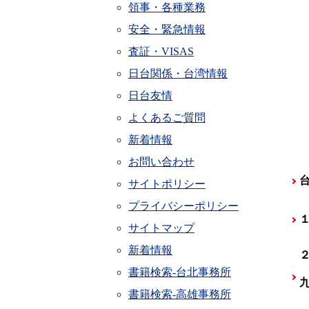
領事・各種業務
安全・緊急情報
査証・VISAS
日台関係・台湾情報
日台友情
よくあるご質問
新着情報
お問い合わせ
サイトポリシー
プライバシーポリシー
サイトマップ
新着情報
書籍検索-台北事務所
書籍検索-高雄事務所