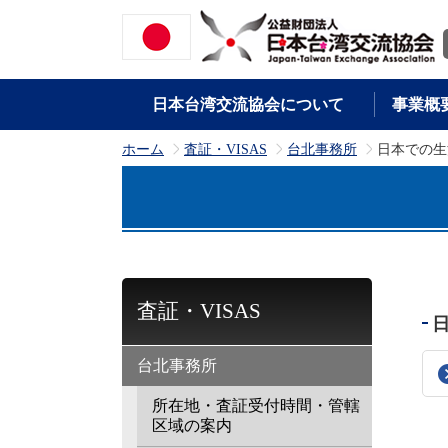
日本台湾交流協会について
事業概
ホーム
査証・VISAS
台北事務所
日本での生
>
>
>
査証・VISAS
台北事務所
所在地・査証受付時間・管轄
区域の案内