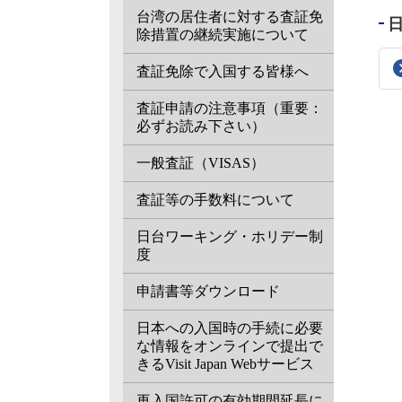
台湾の居住者に対する査証免
除措置の継続実施について
査証免除で入国する皆様へ
査証申請の注意事項（重要：
必ずお読み下さい）
一般査証（VISAS）
査証等の手数料について
日台ワーキング・ホリデー制
度
申請書等ダウンロード
日本への入国時の手続に必要
な情報をオンラインで提出で
きるVisit Japan Webサービス
再入国許可の有効期間延長に