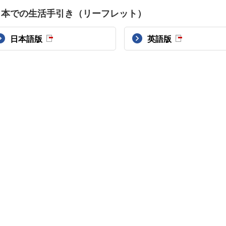
日本での生活手引き（リーフレット）
日本語版
英語版