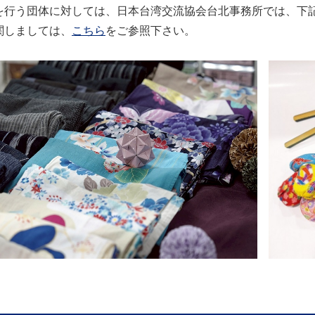
を行う団体に対しては、日本台湾交流協会台北事務所では、下
関しましては、
こちら
をご参照下さい。