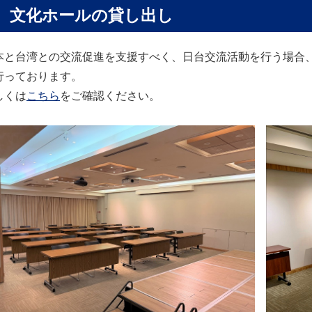
文化ホールの貸し出し
本と台湾との交流促進を支援すべく、日台交流活動を行う場合
行っております。
しくは
こちら
をご確認ください。