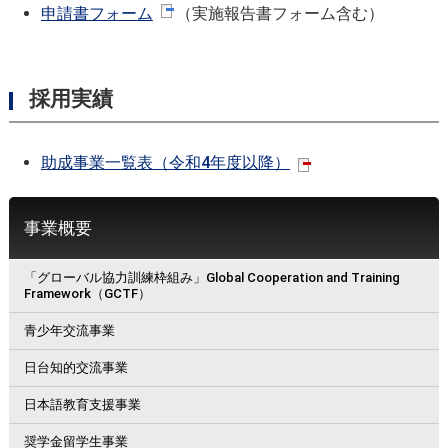
申請書フォーム
（実施報告書フォーム含む）
採用実績
助成事業一覧表（令和4年度以降）
事業概要
「グローバル協力訓練枠組み」Global Cooperation and Training
Framework（GCTF）
青少年交流事業
日台知的交流事業
日本語教育支援事業
奨学金留学生事業