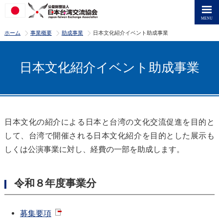
>
>
>
ホーム
事業概要
助成事業
日本文化紹介イベント助成事業
日本文化紹介イベント助成事業
日本文化の紹介による日本と台湾の文化交流促進を目的と
して、台湾で開催される日本文化紹介を目的とした展示も
しくは公演事業に対し、経費の一部を助成します。
令和８年度事業分
募集要項