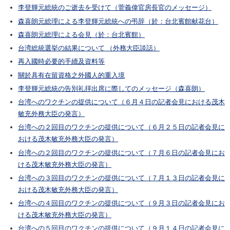
李登輝元総統のご逝去を受けて（菅義偉官房長官のメッセージ）
森喜朗元総理による李登輝元総統への弔辞（於：台北賓館献花台）
森喜朗元総理による会見（於：台北賓館）
台湾総統選挙の結果について （外務大臣談話）
再入國時必要的手續及資料等
關於具有在留資格之外國人的重入境
李登輝元総統の告別礼拝出席に際してのメッセージ（森喜朗）
台湾へのワクチンの提供について（６月４日の記者会見における茂木
敏充外務大臣の発言）
台湾への２回目のワクチンの提供について（６月２５日の記者会見に
おける茂木敏充外務大臣の発言）
台湾への２回目のワクチンの提供について（７月６日の記者会見にお
ける茂木敏充外務大臣の発言）
台湾への３回目のワクチンの提供について（７月１３日の記者会見に
おける茂木敏充外務大臣の発言）
台湾への４回目のワクチンの提供について（９月３日の記者会見にお
ける茂木敏充外務大臣の発言）
台湾への５回目のワクチンの提供について（９月１４日の記者会見に