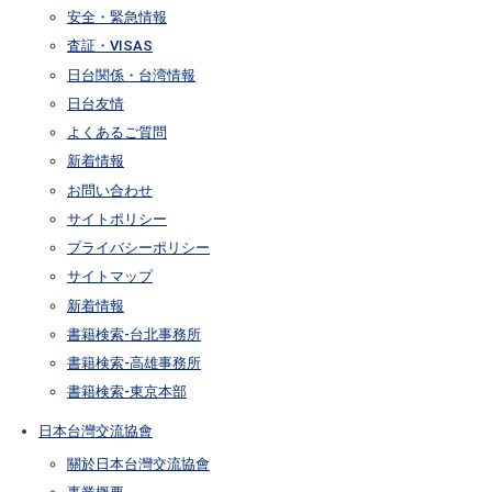
安全・緊急情報
査証・VISAS
日台関係・台湾情報
日台友情
よくあるご質問
新着情報
お問い合わせ
サイトポリシー
プライバシーポリシー
サイトマップ
新着情報
書籍検索-台北事務所
書籍検索-高雄事務所
書籍検索-東京本部
日本台灣交流協會
關於日本台灣交流協會