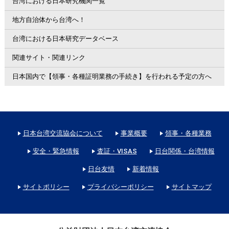
台湾における日本研究機関一覧
地方自治体から台湾へ！
台湾における日本研究データベース
関連サイト・関連リンク
日本国内で【領事・各種証明業務の手続き】を行われる予定の方へ
日本台湾交流協会について
事業概要
領事・各種業務
安全・緊急情報
査証・VISAS
日台関係・台湾情報
日台友情
新着情報
サイトポリシー
プライバシーポリシー
サイトマップ