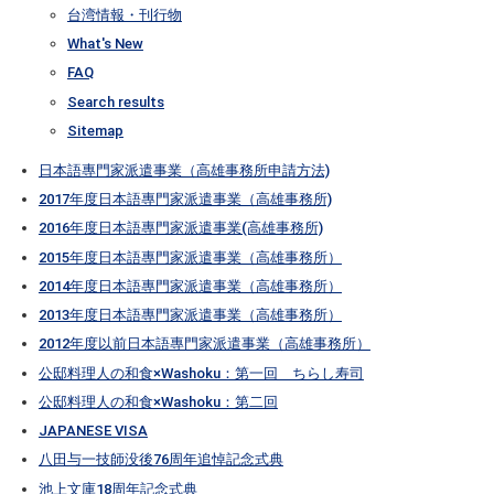
台湾情報・刊行物
What's New
FAQ
Search results
Sitemap
日本語專門家派遣事業（高雄事務所申請方法)
2017年度日本語專門家派遣事業（高雄事務所)
2016年度日本語專門家派遣事業(高雄事務所)
2015年度日本語專門家派遣事業（高雄事務所）
2014年度日本語專門家派遣事業（高雄事務所）
2013年度日本語專門家派遣事業（高雄事務所）
2012年度以前日本語專門家派遣事業（高雄事務所）
公邸料理人の和食×Washoku：第一回 ちらし寿司
公邸料理人の和食×Washoku：第二回
JAPANESE VISA
八田与一技師没後76周年追悼記念式典
池上文庫18周年記念式典