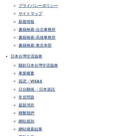
プライバシーポリシー
サイトマップ
新着情報
書籍検索-台北事務所
書籍検索-高雄事務所
書籍検索-東京本部
日本台灣交流協會
關於日本台灣交流協會
事業概要
簽證・VISAS
日台關係 ・日本資訊
常見問題
最新消息
聯繫我們
網站規則
網站搜索結果