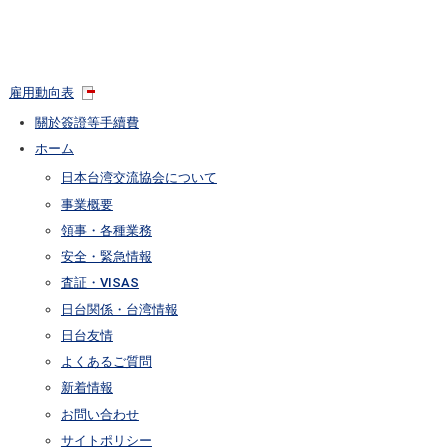
雇用動向表
關於簽證等手續費
ホーム
日本台湾交流協会について
事業概要
領事・各種業務
安全・緊急情報
査証・VISAS
日台関係・台湾情報
日台友情
よくあるご質問
新着情報
お問い合わせ
サイトポリシー