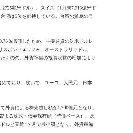
2725兆米ドル）、スイス（1月末7,913億米ド
り、台湾は5位を維持している。台湾の貿易のラ
。
.76％増価したため、主要通貨の対米ドルレ
ギリスポンド▲1.57％、オーストラリアドル
少したものの、外貨準備の投資収益の増加により
占めており、次いで、ユーロ、人民元、日本
て外資による株売越し額が1,300億元となり、
外資よる株式・債券保有額（時価ベース）、及
億米ドルと直近4ヶ月で最小額となり、外貨準備