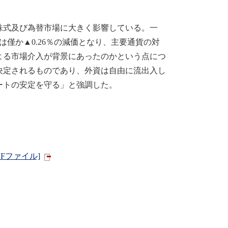
式及び為替市場に大きく影響している。一
僅か▲0.26％の減価となり、主要通貨の対
よる市場介入が背景にあったのかという点につ
決定されるものであり、外資は自由に流出入し
ートの安定を守る」と強調した。
Fファイル]