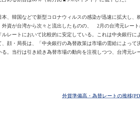
本、韓国などで新型コロナウィルスの感染が迅速に拡大し、株
、外資が台湾から次々と流出したものの、 2月の台湾元レートは
ドルレートにおいて比較的に安定している。これは中央銀行に
て、顔・局長は、「中央銀行の為替政策は市場の需給によって
いる。当行は引き続き為替市場の動向を注視しつつ、台湾元レ
外貨準備高・為替レートの推移[PD