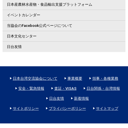
日本産農林水産物・食品輸出支援プラットフォーム
イベントカレンダー
当協会のFacebook公式ページについて
日本文化センター
日台友情
日本台湾交流協会について
事業概要
領事・各種業務
安全・緊急情報
査証・VISAS
日台関係・台湾情報
日台友情
新着情報
サイトポリシー
プライバシーポリシー
サイトマップ