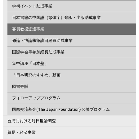
学術イベント助成事業
日本書籍の中国語（繁体字）翻訳・出版助成事業
客員教授派遣事業
修論・博論執筆訪日経費助成事業
国際学会等参加経費助成事業
集中講座「日本塾」
「日本研究のすすめ」動画
図書寄贈
フォローアッププログラム
国際交流基金(The Japan Foundation) 公募プログラム
台湾における対日世論調査
貿易・経済事業