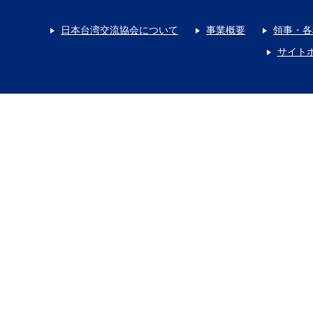
日本台湾交流協会について
事業概要
領事・各
サイト