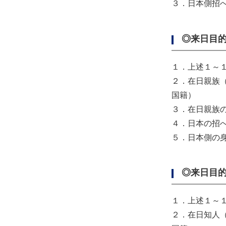
３．日本側招
◎来日目
１．上述１～
２．在日親族
国籍）
３．在日親族
４．日本の招
５．日本側の
◎来日目
１．上述１～
２．在日知人