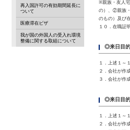
※親族・友人
再入国許可の有効期間延長に
の）、②親族
ついて
のもの）及び
医療滞在ビザ
１０．在職証
我が国の外国人の受入れ環境
整備に関する取組について
◎来日目
１．上述１～
２．会社が作
３．会社が作
◎来日目
１．上述１～
２．会社が作