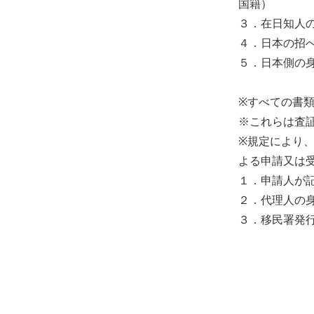
国籍）
３．在日知人
４．日本の招
５．日本側の
※すべての書
※これらは査
※規定により
よる申請又は
１．申請人が
２．代理人の
３．移民署発