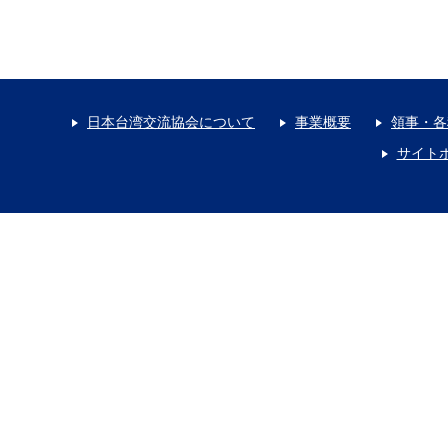
日本台湾交流協会について
事業概要
領事・各
サイト