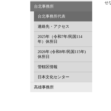
せ
台北事務所
台北事務所代表
連絡先・アクセス
2025年（令和7年/民国114
年）休所日
2026年 (令和8年/民国115年)
休所日
管轄区情報
日本文化センター
高雄事務所