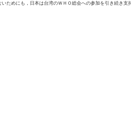
ないためにも，日本は台湾のＷＨＯ総会への参加を引き続き支