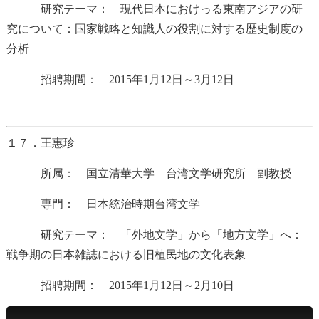
研究テーマ： 現代日本におけっる東南アジアの研
究について：国家戦略と知識人の役割に対する歴史制度の
分析
招聘期間： 2015年1月12日～3月12日
１７．王惠珍
所属： 国立清華大学 台湾文学研究所 副教授
専門： 日本統治時期台湾文学
研究テーマ： 「外地文学」から「地方文学」へ：
戦争期の日本雑誌における旧植民地の文化表象
招聘期間： 2015年1月12日～2月10日