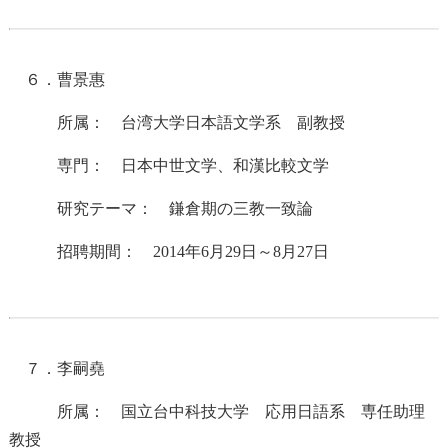
６．曹景惠
所属： 台湾大学日本語文学系 副教授
専門： 日本中世文学、和漢比較文学
研究テーマ： 鎌倉期の三教一致論
招聘期間： 2014年6月29日～8月27日
７．李嗣堯
所属： 国立台中科技大学 応用日語系 専任助理
教授