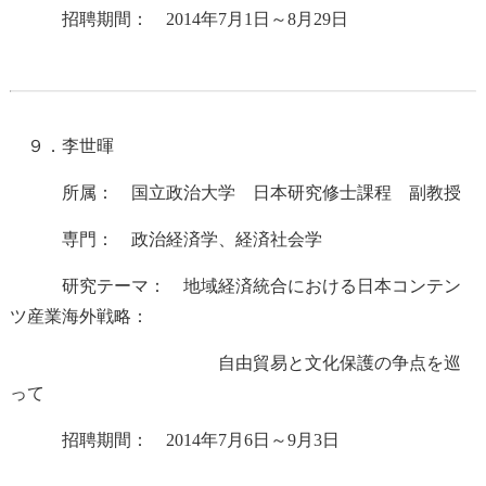
招聘期間： 2014年7月1日～8月29日
９．李世暉
所属： 国立政治大学 日本研究修士課程 副教授
専門： 政治経済学、経済社会学
研究テーマ： 地域経済統合における日本コンテン
ツ産業海外戦略：
自由貿易と文化保護の争点を巡
って
招聘期間： 2014年7月6日～9月3日