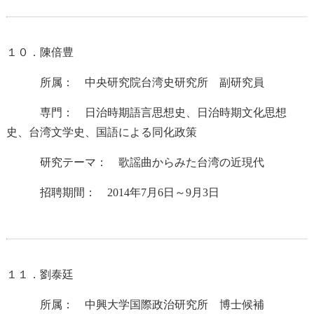
１０．陳倍豊
所属： 中央研究院台湾史研究所 副研究員
専門： 日治時期語言思想史、日治時期文化思想
史、台湾文学史、国語による同化政策
研究テーマ： 歌謡曲からみた台湾の近現代
招聘期間： 2014年7月6日～9月3日
１１．劉泰廷
所属： 中興大学国際政治研究所 博士候補