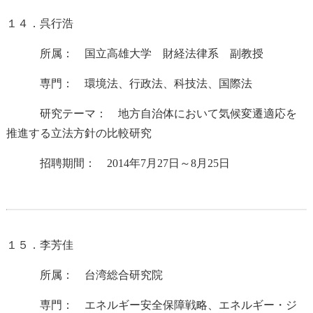
１４．呉行浩
所属： 国立高雄大学 財経法律系 副教授
専門： 環境法、行政法、科技法、国際法
研究テーマ： 地方自治体において気候変遷適応を
推進する立法方針の比較研究
招聘期間： 2014年7月27日～8月25日
１５．李芳佳
所属： 台湾総合研究院
専門： エネルギー安全保障戦略、エネルギー・ジ