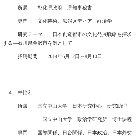
所属： 彰化県政府 県知事秘書
専門： 文化芸術、広報メディア、経済学
研究テーマ： 日本創造都市の文化発展戦略を探求
する―石川県金沢市を例として
招聘期間： 2014年6月12日～8月10日
４．林怡利
所属： 国立中山大学 日本研究中心 研究助理
国立中山大学 政治学研究所 博士課程
専門： 国際関係、日台関係、日本政治、日本外交