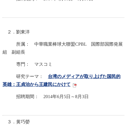
２．劉東洋
所属： 中華職業棒球大聯盟CPBL 国際部国際発展
組 副組長
専門： マスコミ
研究テーマ：
台湾のメディアが取り上げた国民的
英雄：王貞治から王建民にかけて
招聘期間： 2014年6月5日～8月3日
３．黄巧嫈