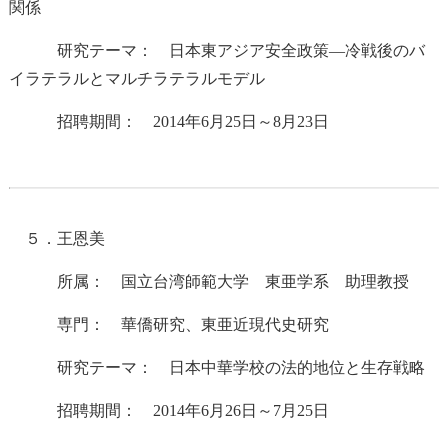
関係
研究テーマ： 日本東アジア安全政策―冷戦後のバ
イラテラルとマルチラテラルモデル
招聘期間： 2014年6月25日～8月23日
５．王恩美
所属： 国立台湾師範大学 東亜学系 助理教授
専門： 華僑研究、東亜近現代史研究
研究テーマ： 日本中華学校の法的地位と生存戦略
招聘期間： 2014年6月26日～7月25日