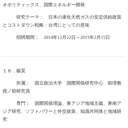
オポリティックス、国際エネルギー開発
研究テーマ： 日本の液化天然ガスの安定供給政策
とコストダウン戦略：台湾にとっての意味
招聘期間： 2014年12月22日～2015年2月15日
１６．楊昊
所属： 国立政治大学 国際関係研究中心 助理教
授／助研究員
専門： 国際関係理論、東アジア地域主義、東南ア
ジア研究、ソフトパワーと外交政策、知識共同体と地域研
究