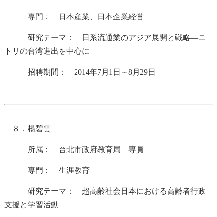
専門： 日本産業、日本企業経営
研究テーマ： 日系流通業のアジア展開と戦略―ニ
トリの台湾進出を中心に―
招聘期間： 2014年7月1日～8月29日
８．楊碧雲
所属： 台北市政府教育局 専員
専門： 生涯教育
研究テーマ： 超高齢社会日本における高齢者行政
支援と学習活動