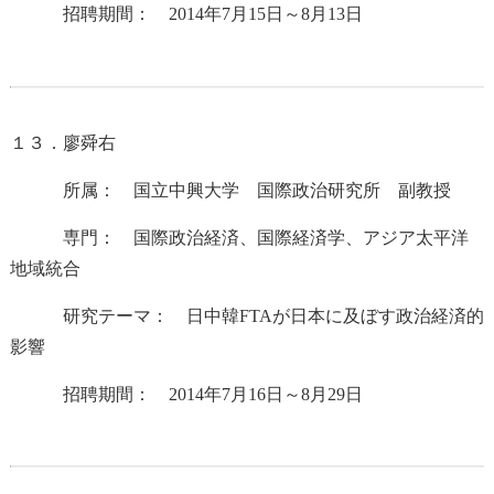
招聘期間： 2014年7月15日～8月13日
１３．廖舜右
所属： 国立中興大学 国際政治研究所 副教授
専門： 国際政治経済、国際経済学、アジア太平洋
地域統合
研究テーマ： 日中韓FTAが日本に及ぼす政治経済的
影響
招聘期間： 2014年7月16日～8月29日