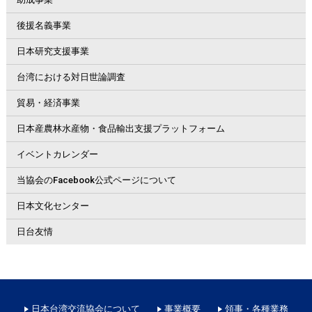
後援名義事業
日本研究支援事業
台湾における対日世論調査
貿易・経済事業
日本産農林水産物・食品輸出支援プラットフォーム
イベントカレンダー
当協会のFacebook公式ページについて
日本文化センター
日台友情
日本台湾交流協会について
事業概要
領事・各種業務