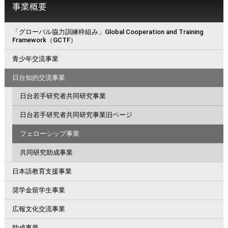
事業概要
「グローバル協力訓練枠組み」Global Cooperation and Training
Framework（GCTF）
青少年交流事業
日台知的交流事業
日台若手研究者共同研究事業
日台若手研究者共同研究事業旧ページ
フェローシップ事業
共同研究助成事業
日本語教育支援事業
奨学金留学生事業
広報文化交流事業
助成事業