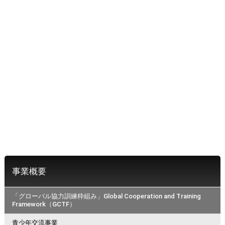
事業概要
「グローバル協力訓練枠組み」Global Cooperation and Training
Framework（GCTF）
青少年交流事業