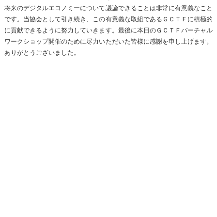
将来のデジタルエコノミーについて議論できることは非常に有意義なこと
です。当協会として引き続き、この有意義な取組であるＧＣＴＦに積極的
に貢献できるように努力していきます。最後に本日のＧＣＴＦバーチャル
ワークショップ開催のために尽力いただいた皆様に感謝を申し上げます。
ありがとうございました。