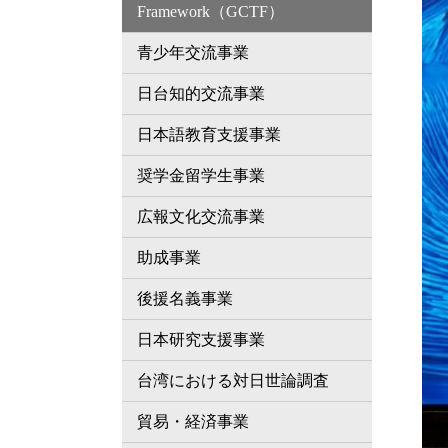
Framework（GCTF）
青少年交流事業
日台知的交流事業
日本語教育支援事業
奨学金留学生事業
広報文化交流事業
助成事業
後援名義事業
日本研究支援事業
台湾における対日世論調査
貿易・経済事業