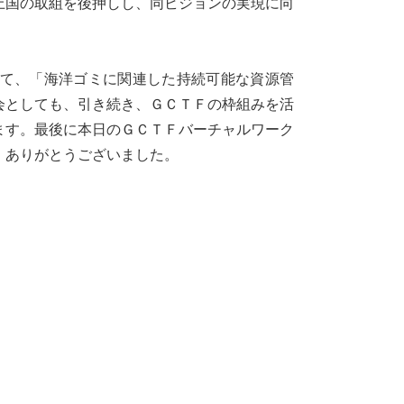
上国の取組を後押しし、同ビジョンの実現に向
て、「海洋ゴミに関連した持続可能な資源管
会としても、引き続き、ＧＣＴＦの枠組みを活
ます。最後に本日のＧＣＴＦバーチャルワーク
。ありがとうございました。