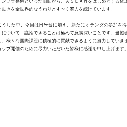
インフラ整備といった側面から、ＡＳＥＡＮをはじめとする途
た動きを全世界的なうねりとすべく努力を続けています。
うした中、今回は日米台に加え、新たにオランダの参加を得
」について、議論できることは極めて意義深いことです。当協
し、様々な国際課題に積極的に貢献できるように努力していき
ョップ開催のために尽力いただいた皆様に感謝を申し上げます