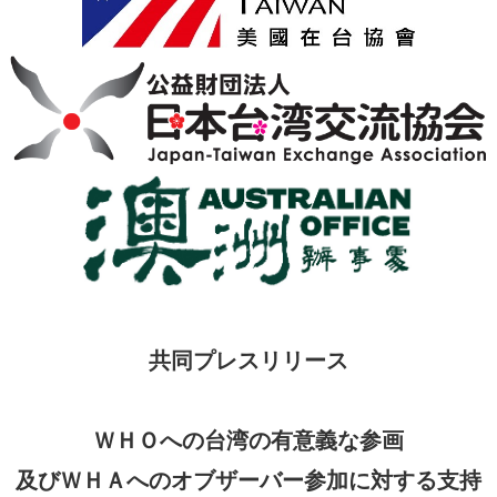
共同プレスリリース
ＷＨＯへの台湾の有意義な参画
及びＷＨＡへのオブザーバー参加に対する支持