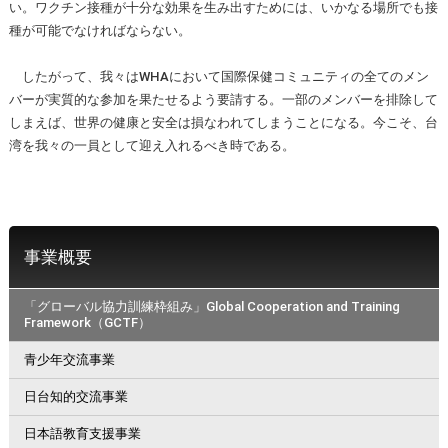
い。ワクチン接種が十分な効果を生み出すためには、いかなる場所でも接
種が可能でなければならない。
したがって、我々はWHAにおいて国際保健コミュニティの全てのメン
バーが実質的な参加を果たせるよう要請する。一部のメンバーを排除して
しまえば、世界の健康と安全は損なわれてしまうことになる。今こそ、台
湾を我々の一員として迎え入れるべき時である。
事業概要
「グローバル協力訓練枠組み」Global Cooperation and Training
Framework（GCTF）
青少年交流事業
日台知的交流事業
日本語教育支援事業