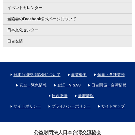
イベントカレンダー
当協会のFacebook公式ページについて
日本文化センター
日台友情
日本台湾交流協会について
事業概要
領事・各種業務
安全・緊急情報
査証・VISAS
日台関係・台湾情報
日台友情
新着情報
サイトポリシー
プライバシーポリシー
サイトマップ
公益財団法人日本台湾交流協会