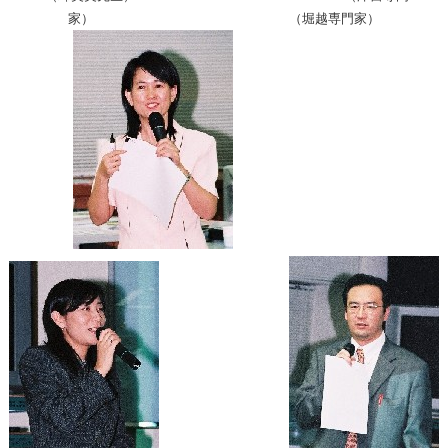
家） （堀越専門家）