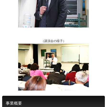
（講演会の様子）
事業概要