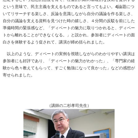
という意味で、民主主義を支えるものであると言ってもよい。4)論題につ
いてリサーチする楽しさ、反論を意識しながら自分の議論を作る楽しさ、
自分の議論を支える資料を見つけた時の嬉しさ、４分間の反駁を前にした
準備時間の緊張感など、「ディベートの魅力に取りつかれると、ディベー
トから離れることができなくなる。」と説かれ、参加者にディベートの面
白さを体験するよう促されて、講演が締め括られました。
以上のような、ディベートの実例を視聴しながらのわかりやすい講演は
参加者にも好評であり、「ディベートの魅力がわかった」、「専門家の経
験から色々教えてもらって、すごく勉強になって良かった」などの感想が
寄せられました。
（講師の二杉孝司先生）