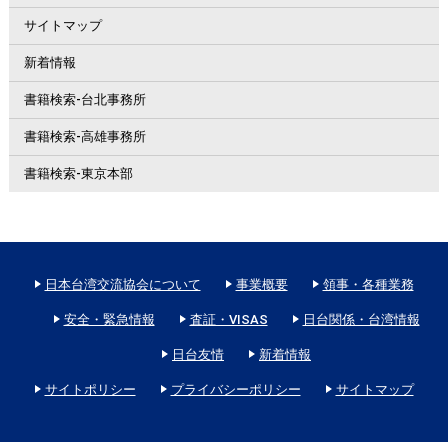
サイトマップ
新着情報
書籍検索-台北事務所
書籍検索-高雄事務所
書籍検索-東京本部
日本台湾交流協会について
事業概要
領事・各種業務
安全・緊急情報
査証・VISAS
日台関係・台湾情報
日台友情
新着情報
サイトポリシー
プライバシーポリシー
サイトマップ