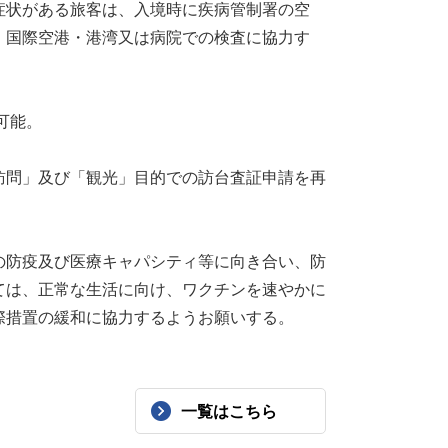
症状がある旅客は、入境時に疾病管制署の空
、国際空港・港湾又は病院での検査に協力す
可能。
訪問」及び「観光」目的での訪台査証申請を再
防疫及び医療キャパシティ等に向き合い、防
ては、正常な生活に向け、ワクチンを速やかに
際措置の緩和に協力するようお願いする。
一覧はこちら