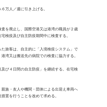
べ６万人／週に引き上げる。
検査を廃止し、国際空港又は港湾の職員が２歳
在宅検疫及び自主防疫期間中に検査する。
った旅客は、自主的に「入境検疫システム」で
・港湾又は搬送先の病院での検査に協力する。
疫及び４日間の自主防疫」を継続する。在宅検
、親族・友人や機関・団体による出迎え車両へ
疫措置を行うことを改めて求める。