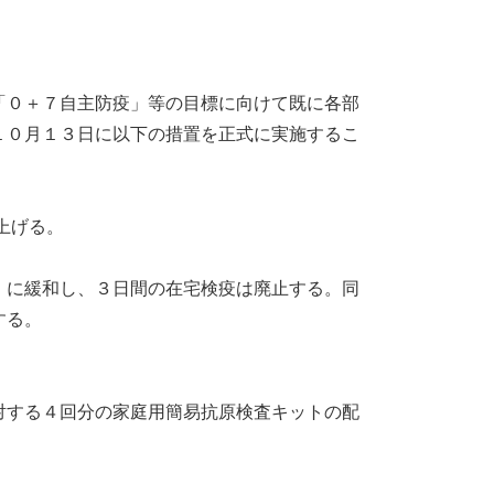
０＋７自主防疫」等の目標に向けて既に各部
１０月１３日に以下の措置を正式に実施するこ
上げる。
」に緩和し、３日間の在宅検疫は廃止する。同
する。
対する４回分の家庭用簡易抗原検査キットの配