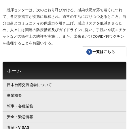
指揮センターは、次のとおり呼びかける。感染状況が落ち着くにつれ
て、各防疫措置が次第に緩和され、通常の生活に戻りつつあるところ、自
分自身とコミュニティの保護力を引き上げ、感染リスクを低減させるた
め、人々には関連の防疫措置及びガイドラインに従い、手洗いや咳エチケ
ットなどの衛生上の防護を実施し、また、出来るだけCOVID-19ワクチン
を接種することをお願いする。
一覧はこちら
ホーム
日本台湾交流協会について
事業概要
領事・各種業務
安全・緊急情報
査証・VISAS