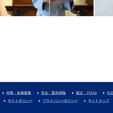
領事・各種業務
安全・緊急情報
査証・VISAS
日
サイトポリシー
プライバシーポリシー
サイトマップ