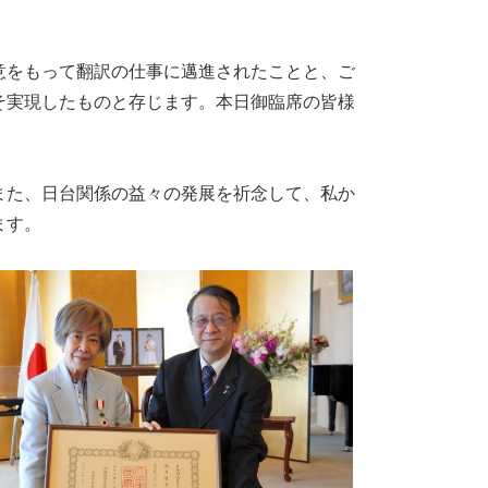
をもって翻訳の仕事に邁進されたことと、ご
そ実現したものと存じます。本日御臨席の皆様
。
た、日台関係の益々の発展を祈念して、私か
ます。