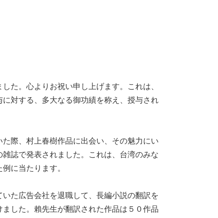
した。心よりお祝い申し上げます。これは、
与に対する、多大なる御功績を称え、授与され
た際、村上春樹作品に出会い、その魅力にい
の雑誌で発表されました。これは、台湾のみな
た例に当たります。
いた広告会社を退職して、長編小説の翻訳を
けました。賴先生が翻訳された作品は５０作品