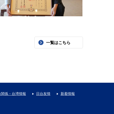
一覧はこちら
台関係・台湾情報
日台友情
新着情報