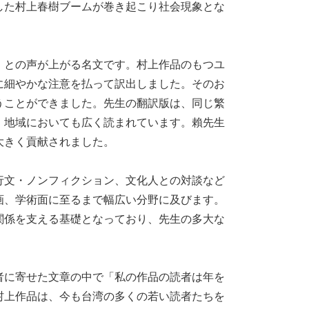
した村上春樹ブームが巻き起こり社会現象とな
との声が上がる名文です。村上作品のもつユ
に細やかな注意を払って訳出しました。そのお
うことができました。先生の翻訳版は、同じ繁
・地域においても広く読まれています。賴先生
大きく貢献されました。
文・ノンフィクション、文化人との対談など
画、学術面に至るまで幅広い分野に及びます。
関係を支える基礎となっており、先生の多大な
に寄せた文章の中で「私の作品の読者は年を
村上作品は、今も台湾の多くの若い読者たちを