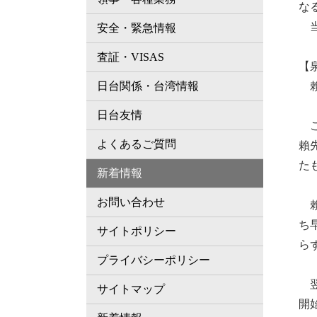
な
当
安全・緊急情報
査証・VISAS
【
賴
日台関係・台湾情報
日台友情
こ
よくあるご質問
賴
た
新着情報
お問い合わせ
賴
ち
サイトポリシー
ら
プライバシーポリシー
翌
サイトマップ
開