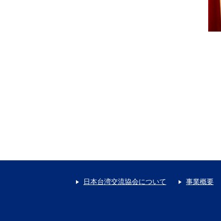
日本台湾交流協会について
事業概要