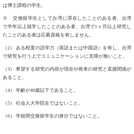
は博士課程の学生。
※ 交換留学生として台湾に滞在したことのある者、台湾
で半年以上就学したことのある者、台湾で1ヶ月以上研究し
たことのある者は応募資格を有しません。
（2） ある程度の語学力（英語または中国語）を有し、台湾
で研究を行う上でコミュニケーションに支障が無いこと。
（3） 希望する研究の内容が現在や将来の研究と直接関係が
あること。
（4） 年齢が40歳以下であること。
（5） 社会人大学院生ではないこと。
（6） 学校間交換留学生の身分ではないこと。