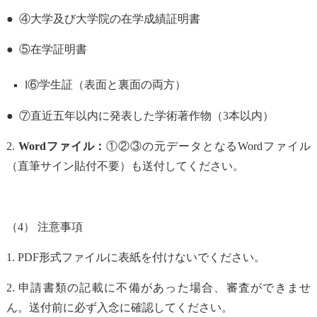
● ④大学及び大学院の在学成績証明書
● ⑤在学証明書
l
⑥学生証（表面と裏面の両方）
● ⑦直近五年以内に発表した学術著作物（3本以内）
2.
Word
ファイル：
①②③の元データとなるWordファイル
（直筆サイン貼付不要）も送付してください。
（4） 注意事項
1. PDF
形式ファイルに表紙を付けないでください。
2.
申請書類の記載に不備があった場合、審査ができませ
ん。送付前に必ず入念に確認してください。