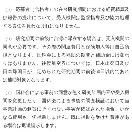
（5） 応募者（合格者）の在台研究期間における経費精算及
び報告の提出について、受入機関は監督指導及び協力処理
する責任を負わなければなりません。
（6） 研究期間の前後に台湾に滞在する場合は、受入機関の
同意が必要です。その際の関連費用と保険加入等は自己負
担となります。国科会による補助の期間と補助金には変わ
りはありません。往復航空券については、日本出発日及び
日本帰国日が、定められた研究期間の前後60日以内であれ
ば補助対象となります。
（7） 国科会による事前の同意が無く研究計画内容や受入機
関を変更したり、国科会による事後の調査検証において当
事業計画の趣旨にそぐわない事実が確認された場合、いか
なる費用も一切補助しません。既に補助を受けた費用があ
る場合は返還請求します。