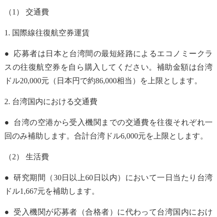
（
1
）
交通費
1.
国際線往復航空券運賃
● 応募者は日本と台湾間の最短経路によるエコノミークラ
スの往復航空券を自ら購入してください。補助金額は台湾
ドル20,000元（日本円で約86
,
000
相当）を上限とします。
2.
台湾国内における交通費
● 台湾の空港から受入機関までの交通費を往復それぞれ一
回のみ補助します。合計台湾ドル6,000元を上限とします。
（2） 生活費
● 研究期間（30日以上60日以内）において一日当たり台湾
ドル1,667元を補助します。
● 受入機関が応募者（合格者）に代わって台湾国内におけ