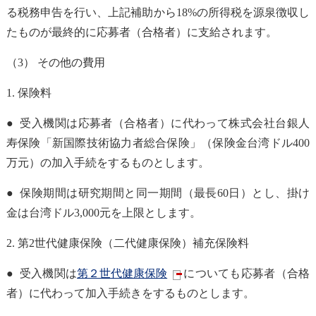
る税務申告を行い、上記補助から18%の所得税を源泉徴収し
たものが最終的に応募者（合格者）に支給されます。
（3） その他の費用
1.
保険料
● 受入機関は応募者（合格者）に代わって株式会社台銀人
寿保険「新国際技術協力者総合保険」（保険金台湾ドル400
万元）の加入手続をするものとします。
● 保険期間は研究期間と同一期間（最長60日）とし、掛け
金は台湾ドル3,000元を上限とします。
2.
第
2
世代健康保険（二代健康保険）補充保険料
● 受入機関は
第２世代健康保険
についても応募者（合格
者）に代わって加入手続きをするものとします。