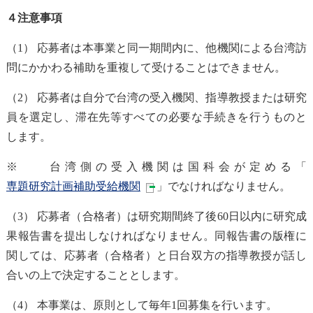
４注意事項
（1） 応募者は本事業と同一期間内に、他機関による台湾訪
問にかかわる補助を重複して受けることはできません。
（2） 応募者は自分で台湾の受入機関、指導教授または研究
員を選定し、滞在先等すべての必要な手続きを行うものと
します。
※ 台湾側の受入機関は国科会が定める「
専題研究計画補助受給機関
」でなければなりません。
（3） 応募者（合格者）は研究期間終了後60日以内に研究成
果報告書を提出しなければなりません。同報告書の版権に
関しては、応募者（合格者）と日台双方の指導教授が話し
合いの上で決定することとします。
（4） 本事業は、原則として毎年1回募集を行います。