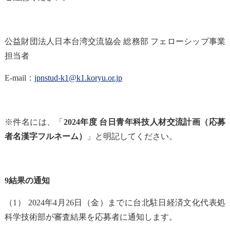
公益財団法人日本台湾交流協会 総務部 フェローシップ事業
担当者
E-mail：
jpnstud-k1@k1.koryu.or.jp
※件名には、「
2024
年度 台日青年科技人材交流計画（応募
者名漢字フルネーム）
」と明記してください。
9
結果の通知
（1） 2024年4月26日（金）までに台北駐日経済文化代表処
科学技術部が審査結果を応募者に通知します。