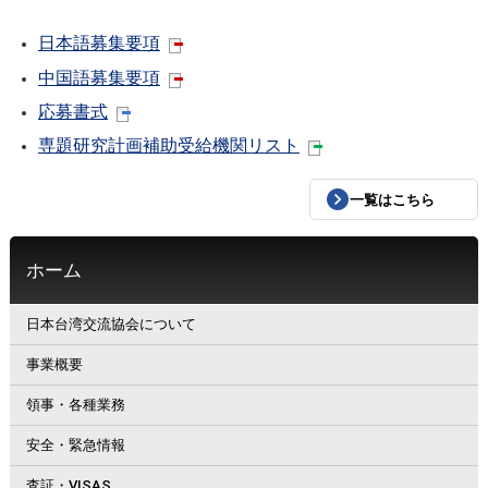
日本語募集要項
中国語募集要項
応募書式
専題研究計画補助受給機関リスト
一覧はこちら
ホーム
日本台湾交流協会について
事業概要
領事・各種業務
安全・緊急情報
査証・VISAS