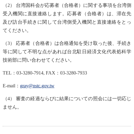
（2） 台湾国科会が応募者（合格者）に関する事項を台湾側
受入機関に直接連絡します。応募者（合格者）は、滞在先
及び訪台手続きに関して台湾側受入機関と直接連絡をとっ
てください。
（3） 応募者（合格者）は合格通知を受け取った後、手続き
等に関して不明な点があれば台北駐日経済文化代表処科学
技術部に問い合わせてください。
TEL
：
03-3280-7914, FAX
：
03-3280-7933
E-mail
：
gray@nstc.gov.tw
（4） 審査の経過ならびに結果についての照会には一切応じ
ません。