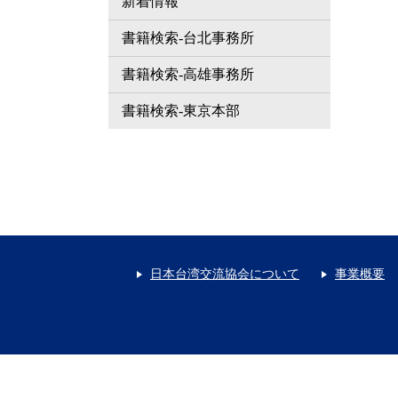
新着情報
書籍検索-台北事務所
書籍検索-高雄事務所
書籍検索-東京本部
日本台湾交流協会について
事業概要