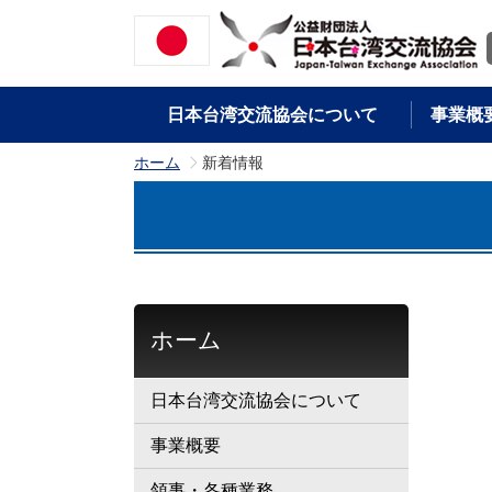
日本台湾交流協会について
事業概
ホーム
新着情報
>
ホーム
日本台湾交流協会について
事業概要
領事・各種業務