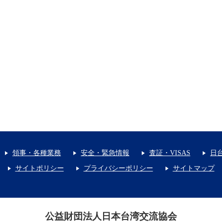
領事・各種業務
安全・緊急情報
査証・VISAS
日
サイトポリシー
プライバシーポリシー
サイトマップ
公益財団法人日本台湾交流協会