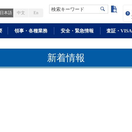
よく検
検索キーワード
日本語
中文
En
要
領事・各種業務
安全・緊急情報
査証・VISA
新着情報