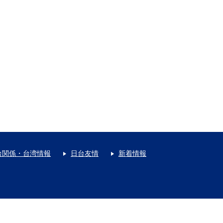
台関係・台湾情報
日台友情
新着情報