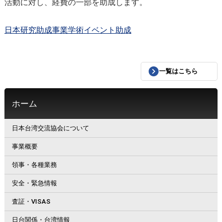
活動に対し、経費の一部を助成します。
日本研究助成事業学術イベント助成
一覧はこちら
ホーム
日本台湾交流協会について
事業概要
領事・各種業務
安全・緊急情報
査証・VISAS
日台関係・台湾情報