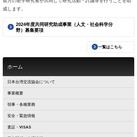
双方の若手研究者が共同して研究活動・討議等を行うことを助
成します。
2024年度共同研究助成事業（人文・社会科学分
野）募集要項
一覧はこちら
ホーム
日本台湾交流協会について
事業概要
領事・各種業務
安全・緊急情報
査証・VISAS