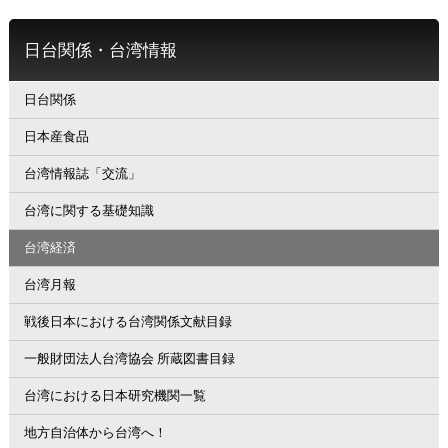
日台関係・台湾情報
日台関係
日本産食品
台湾情報誌「交流」
台湾に関する基礎知識
台湾経済
台湾月報
戦後日本における台湾関係文献目録
一般財団法人台湾協会 所蔵図書目録
台湾における日本研究機関一覧
地方自治体から台湾へ！