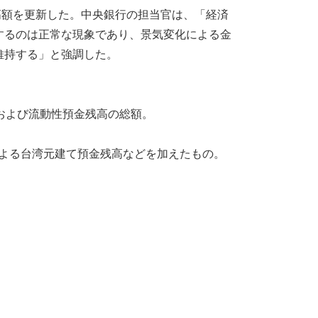
最高額を更新した。中央銀行の担当官は、「経済
するのは正常な現象であり、景気変化による金
維持する」と強調した。
および流動性預金残高の総額。
による台湾元建て預金残高などを加えたもの。