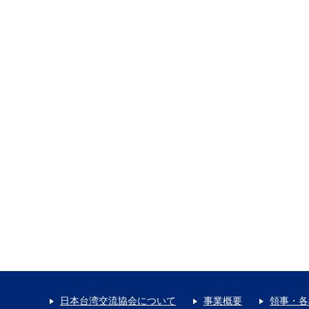
日本台湾交流協会について
事業概要
領事・各