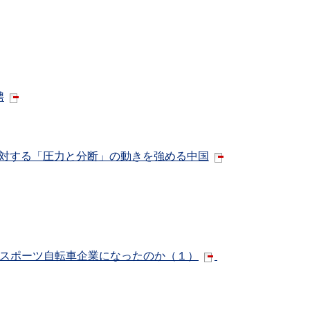
聘
湾に対する「圧力と分断」の動きを強める中国
のスポーツ自転車企業になったのか（１）