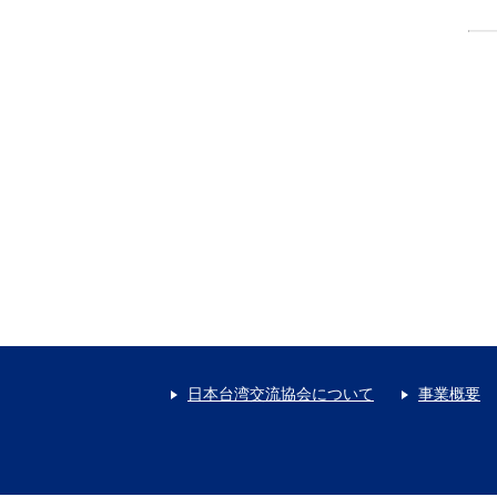
日本台湾交流協会について
事業概要