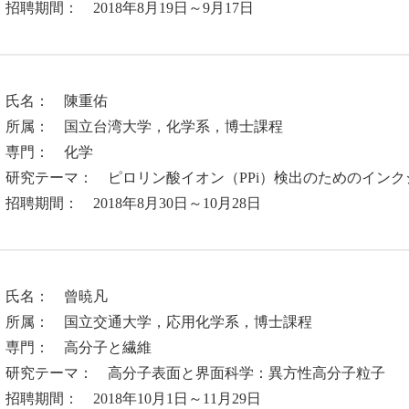
聘期間： 2018年8月19日～9月17日
．氏名： 陳重佑
属： 国立台湾大学，化学系，博士課程
門： 化学
究テーマ： ピロリン酸イオン（PPi）検出のためのイン
聘期間： 2018年8月30日～10月28日
．氏名： 曾暁凡
属： 国立交通大学，応用化学系，博士課程
門： 高分子と繊維
究テーマ： 高分子表面と界面科学：異方性高分子粒子
聘期間： 2018年10月1日～11月29日