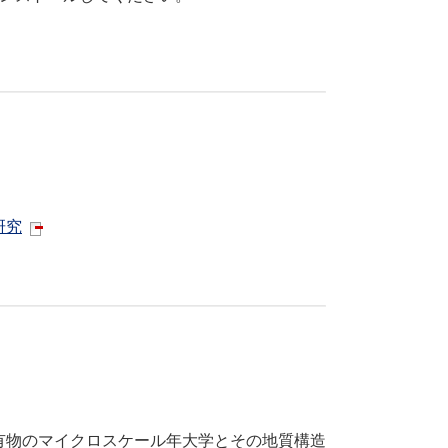
研究
物のマイクロスケール年大学とその地質構造