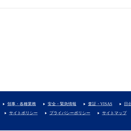
領事・各種業務
安全・緊急情報
査証・VISAS
日
サイトポリシー
プライバシーポリシー
サイトマップ