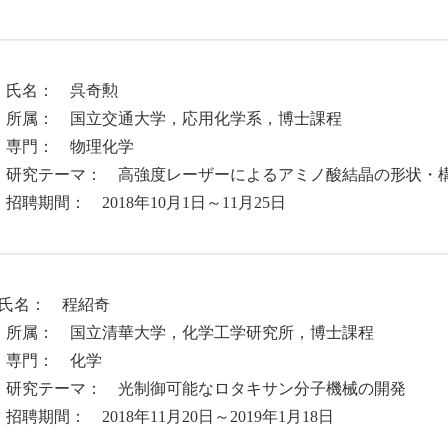
．氏名： 呉奇勲
属： 国立交通大学，応用化学系，博士課程
門： 物理化学
究テーマ： 高強度レーザーによるアミノ酸結晶の形状・構
聘期間： 2018年10月1日～11月25日
. 氏名： 程紹奇
属： 国立清華大学，化学工学研究所，博士課程
門： 化学
究テーマ： 光制御可能なロタキサン分子機械の開発
期間： 2018年11月20日～2019年1月18日