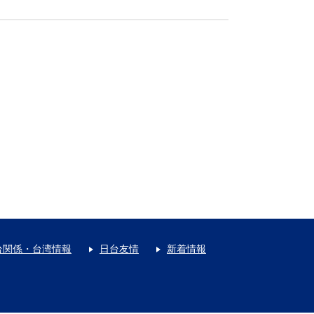
台関係・台湾情報
日台友情
新着情報