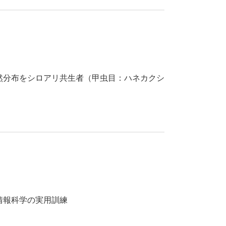
分布をシロアリ共生者（甲虫目：ハネカクシ
報科学の実用訓練