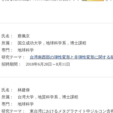
．氏名： 蔡佩京
属： 国立成功大学，地球科学系，博士課程
門： 地球科学
究テーマ：
台湾南西部の弾性変形と非弾性変形に関する
聘期間： 2018年6月28日～8月11日
．氏名： 林建偉
属： 台湾大学，地質科学系，博士課程
門： 地球科学
究テーマ： 東台湾におけるメタグラナイト中ジルコン含有