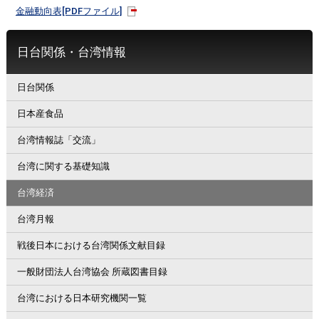
金融動向表[PDFファイル]
日台関係・台湾情報
日台関係
日本産食品
台湾情報誌「交流」
台湾に関する基礎知識
台湾経済
台湾月報
戦後日本における台湾関係文献目録
一般財団法人台湾協会 所蔵図書目録
台湾における日本研究機関一覧