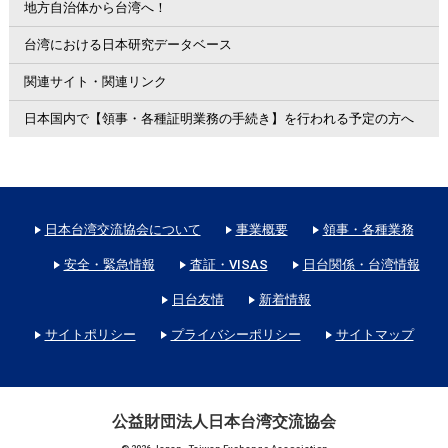
地方自治体から台湾へ！
台湾における日本研究データベース
関連サイト・関連リンク
日本国内で【領事・各種証明業務の手続き】を行われる予定の方へ
日本台湾交流協会について
事業概要
領事・各種業務
安全・緊急情報
査証・VISAS
日台関係・台湾情報
日台友情
新着情報
サイトポリシー
プライバシーポリシー
サイトマップ
公益財団法人日本台湾交流協会