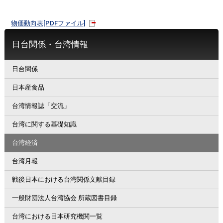
物価動向表[PDFファイル]
日台関係・台湾情報
日台関係
日本産食品
台湾情報誌「交流」
台湾に関する基礎知識
台湾経済
台湾月報
戦後日本における台湾関係文献目録
一般財団法人台湾協会 所蔵図書目録
台湾における日本研究機関一覧