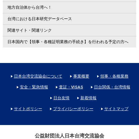
地方自治体から台湾へ！
台湾における日本研究データベース
関連サイト・関連リンク
日本国内で【領事・各種証明業務の手続き】を行われる予定の方へ
日本台湾交流協会について
事業概要
領事・各種業務
安全・緊急情報
査証・VISAS
日台関係・台湾情報
日台友情
新着情報
サイトポリシー
プライバシーポリシー
サイトマップ
公益財団法人日本台湾交流協会