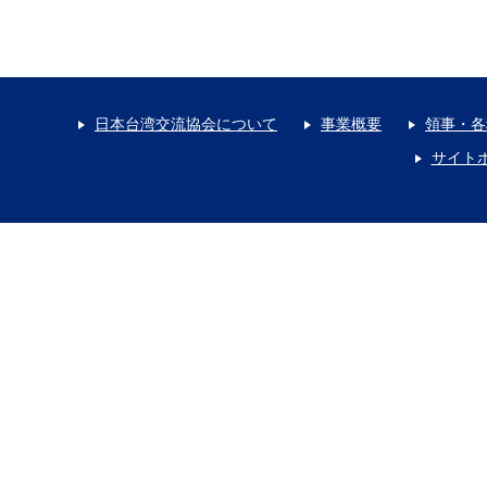
日本台湾交流協会について
事業概要
領事・各
サイト