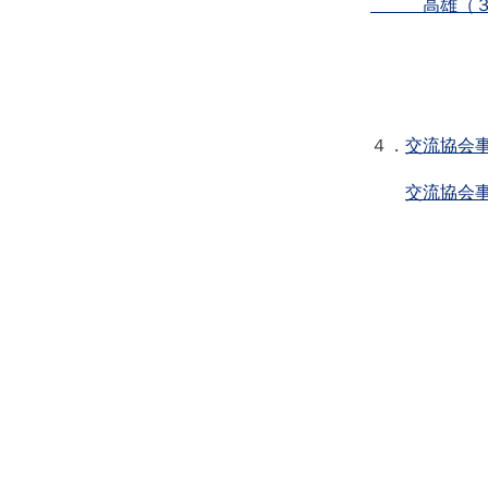
高雄（３）
台湾在
４．
交流協会
交流協会