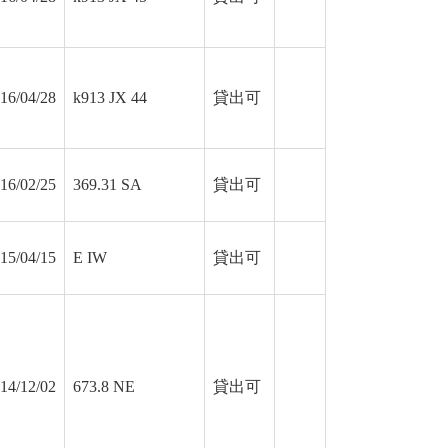
16/04/28
k913 JX 44
貸出可
16/02/25
369.31 SA
貸出可
15/04/15
E IW
貸出可
14/12/02
673.8 NE
貸出可