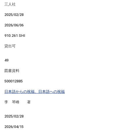
三人社
2025/02/28
2026/06/06
910.261 SHI
貸出可
49
図書資料
500012885
日本語からの祝福、日本語への祝福
李 琴峰 著
2025/02/28
2026/04/15