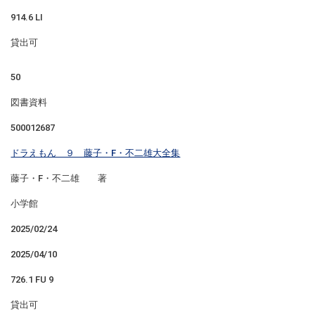
914.6 LI
貸出可
50
図書資料
500012687
ドラえもん ９ 藤子・F・不二雄大全集
藤子・F・不二雄 著
小学館
2025/02/24
2025/04/10
726.1 FU 9
貸出可