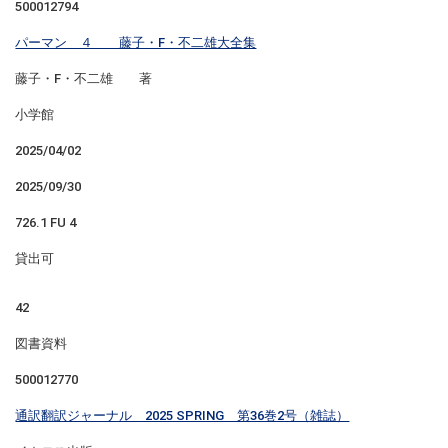
500012794
パーマン ４ 藤子・F・不二雄大全集
藤子・F・不二雄 著
小学館
2025/04/02
2025/09/30
726.1 FU 4
貸出可
42
図書資料
500012770
通訳翻訳ジャーナル 2025 SPRING 第36巻2号（雑誌）