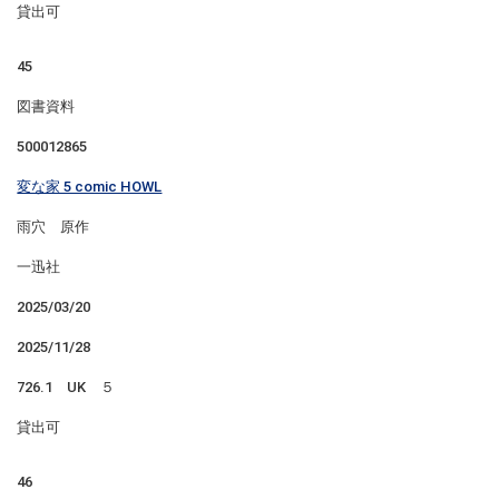
貸出可
45
図書資料
500012865
変な家 5 comic HOWL
雨穴 原作
一迅社
2025/03/20
2025/11/28
726.1 UK ５
貸出可
46