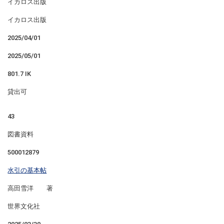
イカロス出版
イカロス出版
2025/04/01
2025/05/01
801.7 IK
貸出可
43
図書資料
500012879
水引の基本帖
高田雪洋 著
世界文化社