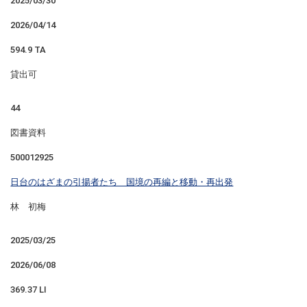
2025/03/30
2026/04/14
594.9 TA
貸出可
44
図書資料
500012925
日台のはざまの引揚者たち 国境の再編と移動・再出発
林 初梅
2025/03/25
2026/06/08
369.37 LI