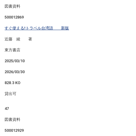
図書資料
500012869
すぐ使える!トラベル台湾語 新版
近藤 綾 著
東方書店
2025/03/10
2026/03/30
828.3 KO
貸出可
47
図書資料
500012929