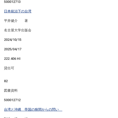
500012713
日本統治下の台湾
平井健介 著
名古屋大学出版会
2024/10/15
2025/04/17
222.406 HI
貸出可
82
図書資料
500012712
台湾と沖縄 帝国の狭間からの問い