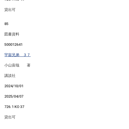
貸出可
85
図書資料
500012641
宇宙兄弟 ３７
小山宙哉 著
講談社
2024/10/01
2025/04/07
726.1 KO 37
貸出可