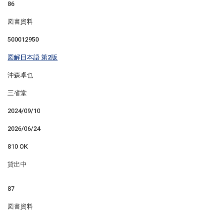
86
図書資料
500012950
図解日本語 第2版
沖森卓也
三省堂
2024/09/10
2026/06/24
810 OK
貸出中
87
図書資料