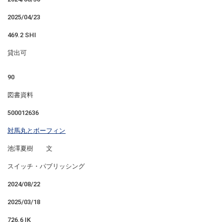
2025/04/23
469.2 SHI
貸出可
90
図書資料
500012636
対馬丸とボーフィン
池澤夏樹 文
スイッチ・パブリッシング
2024/08/22
2025/03/18
726.6 IK